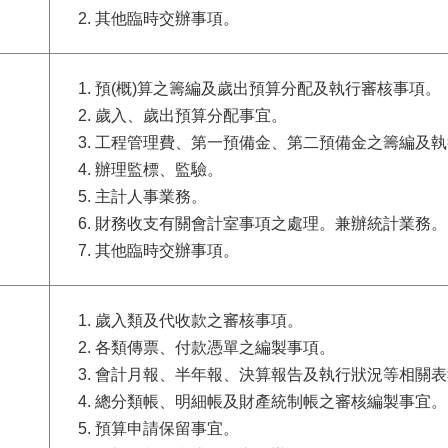
其他臨時交辦事項。
預(概)算之籌編及歲出預算分配及執行審核事項。
歲入、歲出預算分配事宜。
工程管理費、第一預備金、第二預備金之籌編及執
辦理監標、監驗。
主計人事業務。
財務收支有關會計室事項之處理。兼辦統計業務。
其他臨時交辦事項。
歲入類及代收款之審核事項。
各類傳票、付款憑單之編製事項。
會計月報、半年報、決算報告及執行狀況等相關表
總分類帳、明細帳及財產統制帳之審核編製事宜。
預算申請保留事宜。