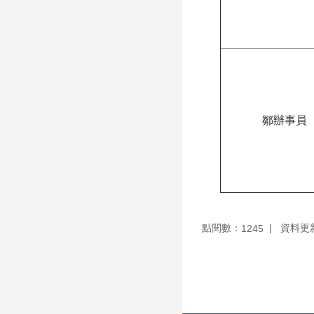
鄒辦事員
點閱數：
資料更新：
1245