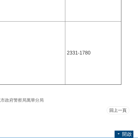
2331-1780
北市政府警察局萬華分局
回上一頁
開啟