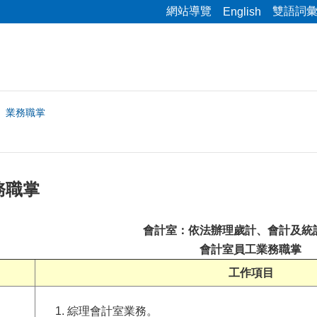
網站導覽
雙語詞
English
業務職掌
務職掌
會計室：依法辦理歲計、會計及統
會計室員工業務職掌
工作項目
綜理會計室業務。