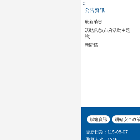
:::
公告資訊
最新消息
活動訊息(市府活動主題
館)
新聞稿
聯絡資訊
網站安全政
更新日期
115-08-07
瀏覽人次
1246