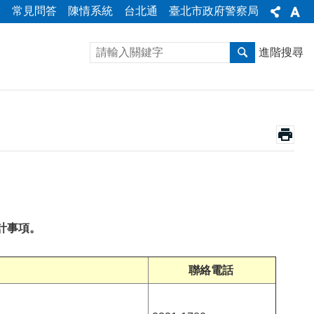
彙
常見問答
陳情系統
台北通
臺北市政府警察局
進階搜尋
計事項。
聯絡電話