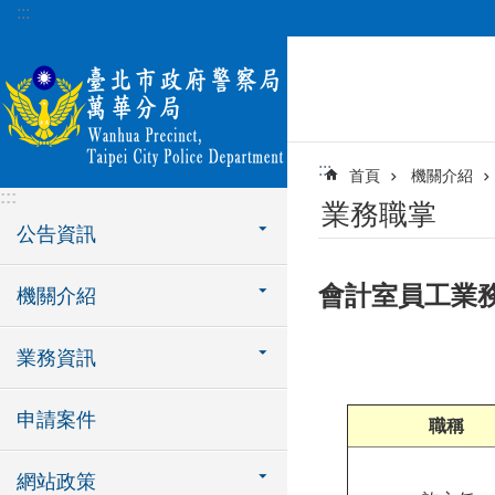
:::
跳到主要內容區塊
:::
首頁
機關介紹
:::
業務職掌
公告資訊
會計室員工業
機關介紹
業務資訊
申請案件
職稱
網站政策