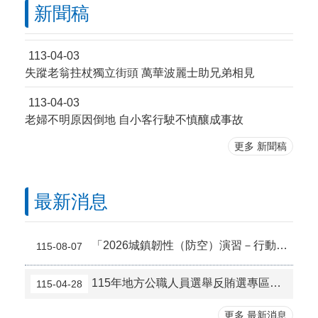
新聞稿
113-04-03
失蹤老翁拄杖獨立街頭 萬華波麗士助兄弟相見
113-04-03
老婦不明原因倒地 自小客行駛不慎釀成事故
更多 新聞稿
最新消息
「2026城鎮韌性（防空）演習－行動網路降速演練」宣導
115-08-07
115年地方公職人員選舉反賄選專區（檢舉管道及情資窗口）
115-04-28
更多 最新消息