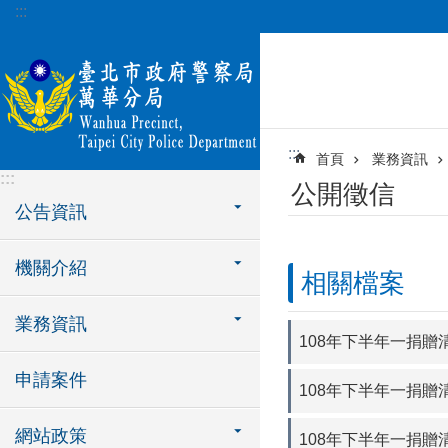
:::
跳到主要內容區塊
:::
首頁
業務資訊
:::
公開徵信
公告資訊
機關介紹
相關檔案
業務資訊
108年下半年一捐贈清
申請案件
108年下半年一捐贈
網站政策
108年下半年一捐贈清