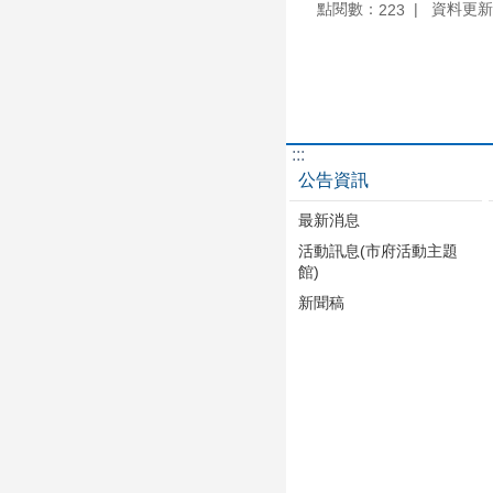
點閱數：
資料更新：1
223
:::
公告資訊
最新消息
活動訊息(市府活動主題
館)
新聞稿