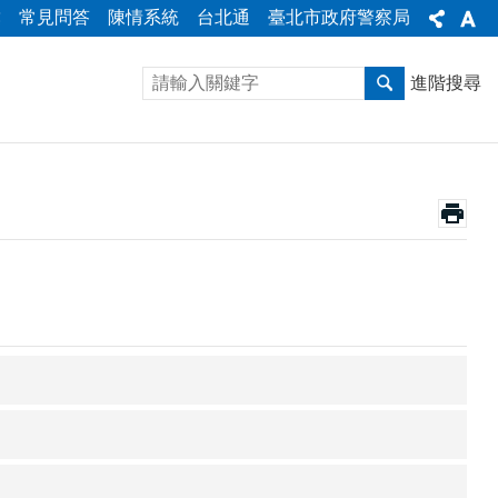
彙
常見問答
陳情系統
台北通
臺北市政府警察局
進階搜尋