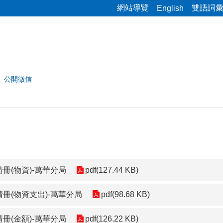
網站導覽
雙語詞
English
公開徵信
冊(物資)-萬華分局
pdf(127.44 KB)
清冊(物資支出)-萬華分局
pdf(98.68 KB)
冊(金額)-萬華分局
pdf(126.22 KB)