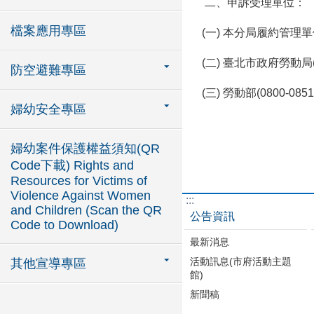
二、申訴受理單位：
檔案應用專區
(一) 本分局履約管理單位
(二) 臺北市政府勞動局(
防空避難專區
(三) 勞動部(0800-0851
婦幼安全專區
婦幼案件保護權益須知(QR
Code下載) Rights and
Resources for Victims of
Violence Against Women
:::
and Children (Scan the QR
公告資訊
Code to Download)
最新消息
活動訊息(市府活動主題
其他宣導專區
館)
新聞稿