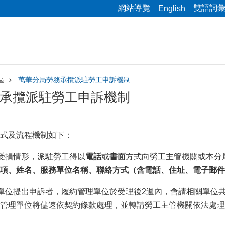
網站導覽
雙語詞
English
區
萬華分局勞務承攬派駐勞工申訴機制
承攬派駐勞工申訴機制
式及流程機制如下：
益受損情形，派駐勞工得以
電話
或
書面
方式向勞工主管機關或本分
項、姓名、服務單位名稱、聯絡方式（含電話、住址、電子郵件
理單位提出申訴者，履約管理單位於受理後2週內，會請相關單位
管理單位將儘速依契約條款處理，並轉請勞工主管機關依法處理