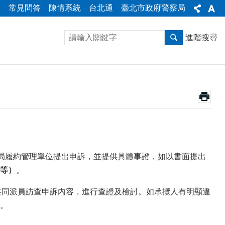
彙
常見問答
陳情系統
台北通
臺北市政府警察局
進階搜尋
局履約管理單位提出申訴，並提供具體事證，如以書面提出
等）
。
共同派員訪查申訴內容，進行查證及檢討。如承攬人有明顯違
。