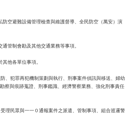
私防空避難設備管理檢查與維護督導、全民防空（萬安）演
交通管制會勘及其他交通業務等事項。
於其他各單位事項。
偵防、犯罪再犯機制策劃與執行、刑事案件偵訊與移送、婦幼
勘察與痕跡蒐證、刑事鑑識、經濟警察業務、強化刑事責任
、受理民眾與一一０通報案件之派遣、管制事項、組合巡邏警