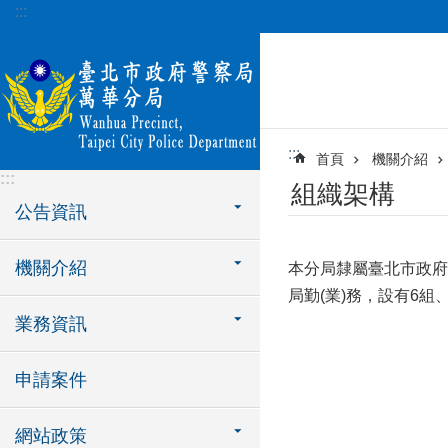
:::
跳到主要內容區塊
:::
首頁
機關介紹
:::
組織架構
公告資訊
機關介紹
本分局隸屬臺北市政府
局勤(業)務，設有6
業務資訊
申請案件
網站政策