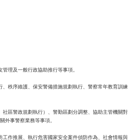
友管理及一般行政協助推行等事項。
行、秩序維護、保安警備措施規劃執行、警察常年教育訓練
、社區警政規劃執行）、警勤區劃分調整、協助主管機關對
關外事警察業務等事項。
防工作推展、執行危害國家安全案件偵防作為、社會情報與