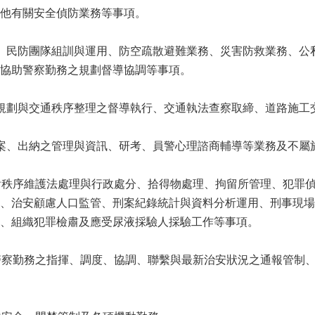
他有關安全偵防業務等事項。
、民防團隊組訓與運用、防空疏散避難業務、災害防救業務、公
協助警察勤務之規劃督導協調等事項。
規劃與交通秩序整理之督導執行、交通執法查察取締、道路施工
案、出納之管理與資訊、研考、員警心理諮商輔導等業務及不屬
會秩序維護法處理與行政處分、拾得物處理、拘留所管理、犯罪
、治安顧慮人口監管、刑案紀錄統計與資料分析運用、刑事現場
、組織犯罪檢肅及應受尿液採驗人採驗工作等事項。
警察勤務之指揮、調度、協調、聯繫與最新治安狀況之通報管制