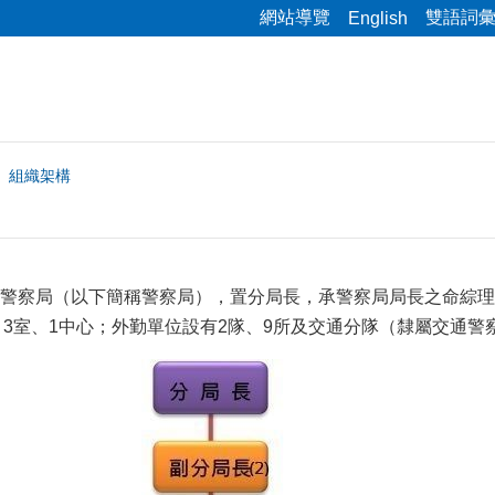
網站導覽
雙語詞
English
組織架構
警察局（以下簡稱警察局），置分局長，承警察局局長之命綜理
組、3室、1中心；外勤單位設有2隊、9所及交通分隊（隸屬交通