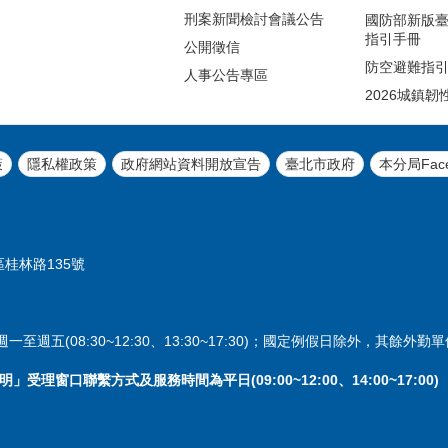
刑案新聞檢討會議公告
國防部新版
指引手冊
公開徵信
防空避難指
人事公告專區
2026城鎮韌
策
隱私權政策
政府網站資料開放宣告
臺北市政府
本分局Fac
區桂林路135號
週五(08:30~12:30、13:30~17:30)；國定例假日除外，其餘外
理窗口聯繫方式及服務時間為平日(09:00~12:00、14:00~17:00)