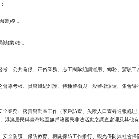
：
(業)務 。
勤(業)務 。
督考、公共關係、正俗業務、志工團隊組訓運用、總務、駕駛工
之督導考核、員警風紀維護、特種警衛與一般警衛派遣、集會遊
安全業務、落實警勤區工作（家戶訪查、失蹤人口查尋通報處理
、港澳居民與臺灣地區無戶籍國民非法活動之調查處理及其他有
、安全防護、保防教育、機關保防工作推行、觀光保防與社會保