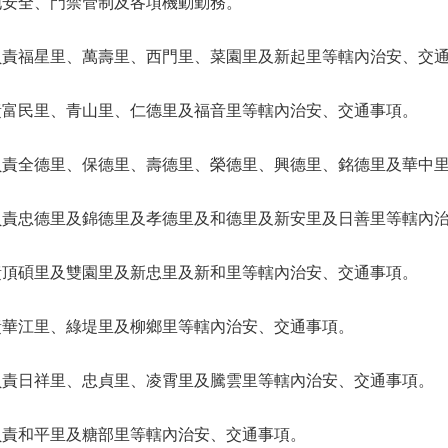
地安全、門禁管制及各項機動勤務。
負責福星里、萬壽里、西門里、菜園里及新起里等轄內治安、交
責富民里、青山里、仁德里及福音里等轄內治安、交通事項。
負責全德里、保德里、壽德里、榮德里、興德里、銘德里及華中
負責忠德里及錦德里及孝德里及和德里及新安里及日善里等轄內
責頂碩里及雙園里及新忠里及新和里等轄內治安、交通事項。
責華江里、綠堤里及柳鄉里等轄內治安、交通事項。
負責日祥里、忠貞里、凌霄里及騰雲里等轄內治安、交通事項。
負責和平里及糖部里等轄內治安、交通事項。