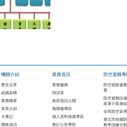
機關介紹
業務資訊
防空避難專
歷史沿革
業務服務
防空疏散避
冊
組織架構
預決算
防空避難設備
業務職掌
政府資訊公開
政署介面連結
首長介紹
無障礙專區
全民防空宣
大事記
個人資料保護專區
臺北市校園
聯絡資訊
會計公告專區
教學演練示