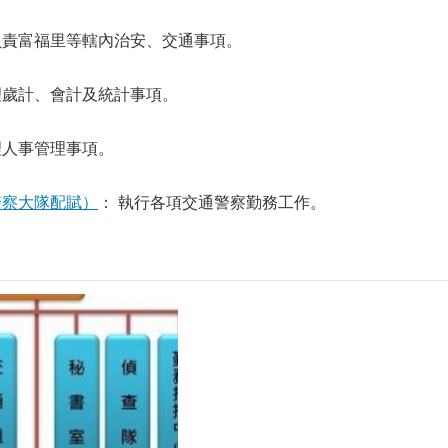
負責富福里等轄內治安、交通事項。
理歲計、會計及統計事項。
理人事管理事項。
警察大隊配賦）
： 執行各項交通警察勤務工作。