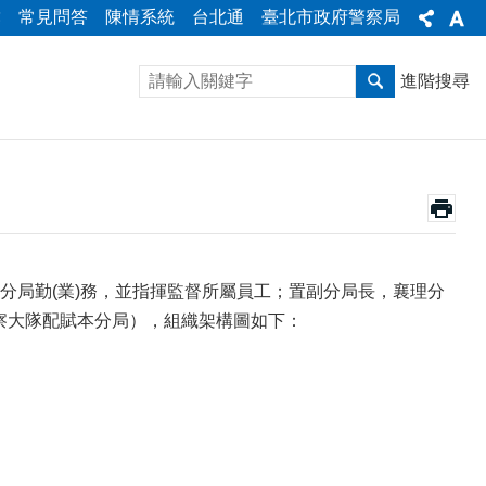
彙
常見問答
陳情系統
台北通
臺北市政府警察局
進階搜尋
分局勤(業)務，並指揮監督所屬員工；置副分局長，襄理分
警察大隊配賦本分局），組織架構圖如下：