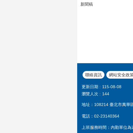
新聞稿
聯絡資訊
網站安全政
更新日期
115-08-08
瀏覽人次
144
地址：108214 臺北市萬華
電話：02-23140364
上班服務時間：內勤單位為週一至