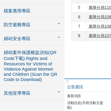
5
萬華分局11
檔案應用專區
6
萬華分局10
防空避難專區
7
萬華分局10
8
萬華分局10
婦幼安全專區
婦幼案件保護權益須知(QR
Code下載) Rights and
Resources for Victims of
Violence Against Women
and Children (Scan the QR
Code to Download)
:::
公告資訊
其他宣導專區
最新消息
活動訊息(市府活動主題
館)