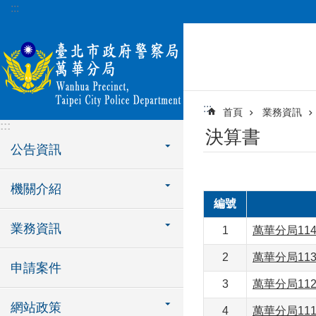
:::
跳到主要內容區塊
:::
首頁
業務資訊
:::
決算書
公告資訊
機關介紹
編號
業務資訊
1
萬華分局11
2
萬華分局11
申請案件
3
萬華分局11
網站政策
4
萬華分局11